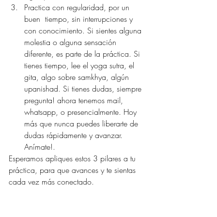
Practica con regularidad, por un 
buen  tiempo, sin interrupciones y 
con conocimiento. Si sientes alguna 
molestia o alguna sensación 
diferente, es parte de la práctica. Si 
tienes tiempo, lee el yoga sutra, el 
gita, algo sobre samkhya, algún 
upanishad. Si tienes dudas, siempre 
pregunta! ahora tenemos mail, 
whatsapp, o presencialmente. Hoy 
más que nunca puedes liberarte de 
dudas rápidamente y avanzar. 
Anímate!. 
Esperamos apliques estos 3 pilares a tu 
práctica, para que avances y te sientas 
cada vez más conectado. 