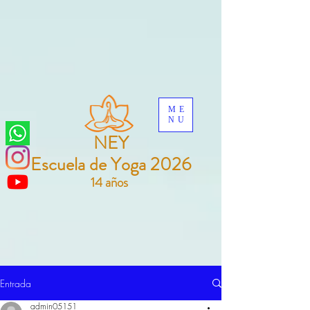
ME
NU
NEY
Escuela de Yoga 2026
14 años
Entrada
admin05151