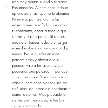
respirar y sientas tu cuello relajado. 
Pon atención. Al comienzo todo es 
aprendizaje, así que no te abrumes. 
Persevera, pon atención a las 
instrucciones, ejecútalas, desarrolla 
tu confianza, observa todo lo que 
sientes y date espacio. Si sientes 
que no entiendes todo, piensa ¿es 
normal no? estás aprendiendo algo 
nuevo. No te quedes en esos 
pensamientos y afirma que si 
puedes; valora los avances, por 
pequeños que parezcan,  por que 
si, son avances.  Y si al final de tu 
clase al comienzo piensas..no me 
saló bien, de inmediato considera el 
cómo te sientes. Muy probable te 
sientes bien, entonces, te fue bien! 
sigue practicando.