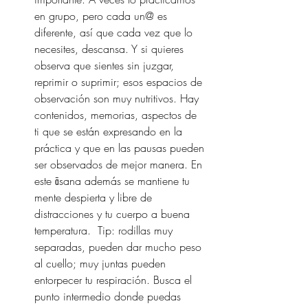
en grupo, pero cada un@ es 
diferente, así que cada vez que lo 
necesites, descansa. Y si quieres 
observa que sientes sin juzgar, 
reprimir o suprimir; esos espacios de 
observación son muy nutritivos. Hay 
contenidos, memorias, aspectos de 
ti que se están expresando en la 
práctica y que en las pausas pueden 
ser observados de mejor manera. En 
este āsana además se mantiene tu 
mente despierta y libre de 
distracciones y tu cuerpo a buena 
temperatura.  Tip: rodillas muy 
separadas, pueden dar mucho peso 
al cuello; muy juntas pueden 
entorpecer tu respiración. Busca el 
punto intermedio donde puedas 