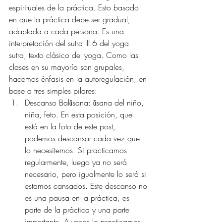
espirituales de la práctica. Esto basado 
en que la práctica debe ser gradual, 
adaptada a cada persona. Es una 
interpretación del sutra III.6 del yoga 
sutra, texto clásico del yoga. Como las 
clases en su mayoría son grupales, 
hacemos énfasis en la autoregulación, en 
base a tres simples pilares:
Descanso Balāsana: āsana del niño, 
niña, feto. En esta posición, que 
está en la foto de este post, 
podemos descansar cada vez que 
lo necesitemos. Si practicamos 
regularmente, luego ya no será 
necesario, pero igualmente lo será si 
estamos cansados. Este descanso no 
es una pausa en la práctica, es 
parte de la práctica y una parte 
importante. A veces lo practicamos 