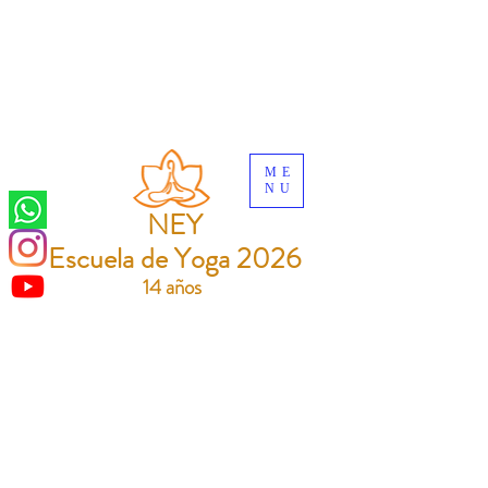
ME
NU
NEY
Escuela de Yoga 2026
14 años