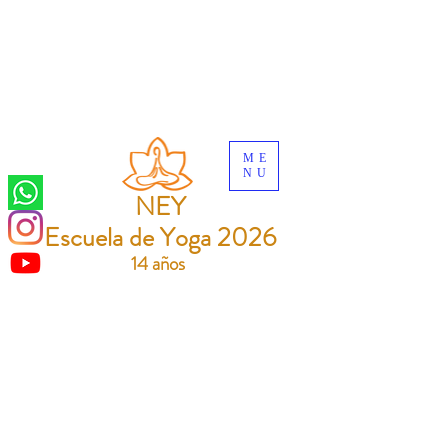
ME
NU
NEY
Escuela de Yoga 2026
14 años