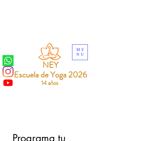
ME
NU
NEY
Escuela de Yoga 2026
14 años
Programa tu