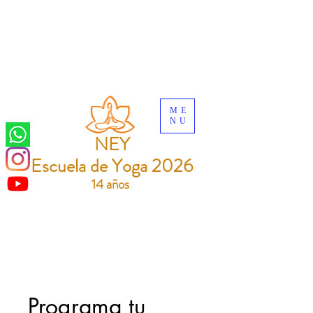
ME
NU
NEY
Escuela de Yoga 2026
14 años
Programa tu