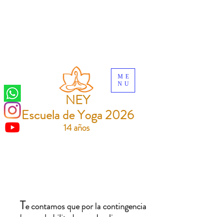
ME
NU
NEY
Escuela de Yoga 2026
14 años
T
e contamos que por la contingencia