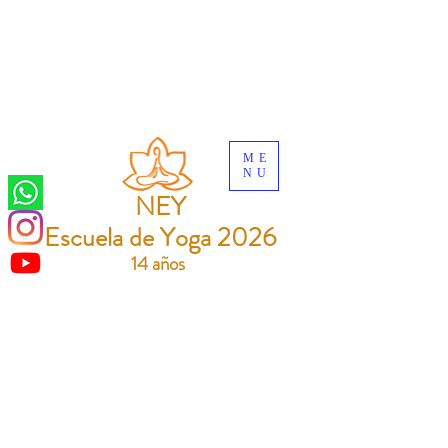
ME
NU
NEY
Escuela de Yoga 2026
14 años