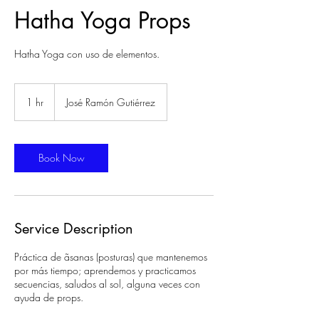
Hatha Yoga Props
Hatha Yoga con uso de elementos.
1 hr
1
José Ramón Gutiérrez
h
Book Now
Service Description
Práctica de ãsanas (posturas) que mantenemos
por más tiempo; aprendemos y practicamos
secuencias, saludos al sol, alguna veces con
ayuda de props.