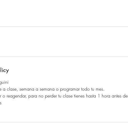
licy
guini
se a clase, semana a semana o programar todo tu mes.
r o reagendar, para no perder tu clase tienes hasta 1 hora antes de 
s