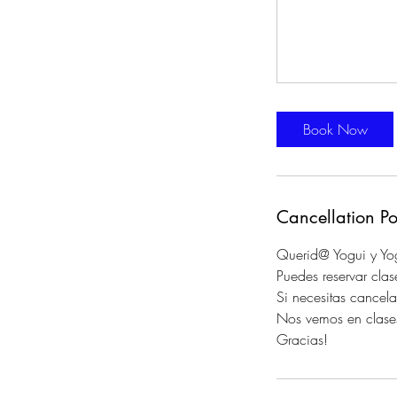
Book Now
Cancellation Po
Querid@ Yogui y Yo
Puedes reservar cla
Si necesitas cancela
Nos vemos en clase
Gracias!