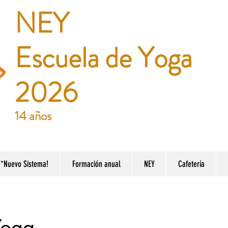
NEY
Escuela de Yoga
2026
14 años
*Nuevo Sistema!
Formación anual
NEY
Cafetería
Yoga