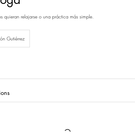
s quieran relajarse o una práctica más simple.
ón Gutiérrez
ions