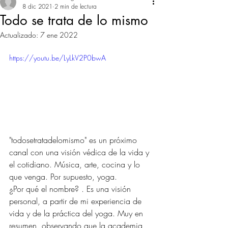
8 dic 2021
2 min de lectura
Todo se trata de lo mismo
Actualizado:
7 ene 2022
https://youtu.be/LyLkV2P0bwA
"todosetratadelomismo" es un próximo 
canal con una visión védica de la vida y 
el cotidiano. Música, arte, cocina y lo 
que venga. Por supuesto, yoga.
¿Por qué el nombre? . Es una visión 
personal, a partir de mi experiencia de 
vida y de la práctica del yoga. Muy en 
resumen, observando que la academia 