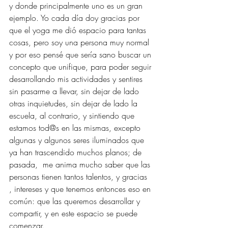
y donde principalmente uno es un gran 
ejemplo. Yo cada día doy gracias por 
que el yoga me dió espacio para tantas 
cosas, pero soy una persona muy normal 
y por eso pensé que sería sano buscar un 
concepto que unifique, para poder seguir 
desarrollando mis actividades y sentires 
sin pasarme a llevar, sin dejar de lado 
otras inquietudes, sin dejar de lado la 
escuela, al contrario, y sintiendo que 
estamos tod@s en las mismas, excepto 
algunas y algunos seres iluminados que 
ya han trascendido muchos planos; de 
pasada,  me anima mucho saber que las 
personas tienen tantos talentos, y gracias 
, intereses y que tenemos entonces eso en 
común: que las queremos desarrollar y 
compartir, y en este espacio se puede 
comenzar. 