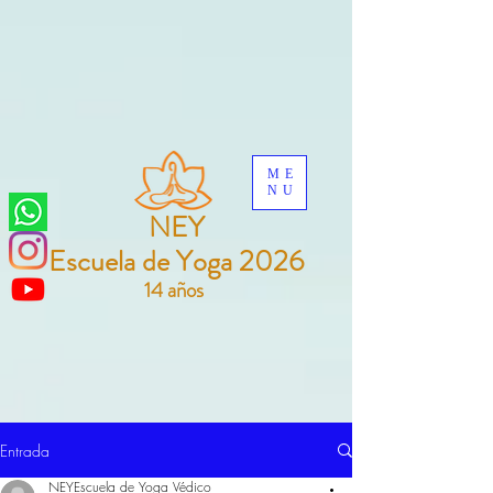
ME
NU
NEY
Escuela de Yoga 2026
14 años
Entrada
NEYEscuela de Yoga Védico