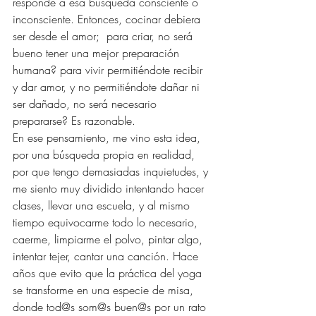
responde a esa búsqueda consciente o 
inconsciente. Entonces, cocinar debiera 
ser desde el amor;  para criar, no será 
bueno tener una mejor preparación 
humana? para vivir permitiéndote recibir 
y dar amor, y no permitiéndote dañar ni 
ser dañado, no será necesario 
prepararse? Es razonable. 
En ese pensamiento, me vino esta idea, 
por una búsqueda propia en realidad, 
por que tengo demasiadas inquietudes, y 
me siento muy dividido intentando hacer 
clases, llevar una escuela, y al mismo 
tiempo equivocarme todo lo necesario, 
caerme, limpiarme el polvo, pintar algo, 
intentar tejer, cantar una canción. Hace 
años que evito que la práctica del yoga 
se transforme en una especie de misa, 
donde tod@s som@s buen@s por un rato 