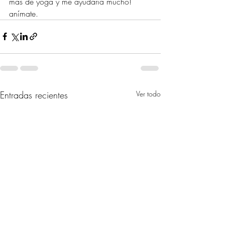
más de yoga y me ayudaría mucho! 
anímate.
Entradas recientes
Ver todo